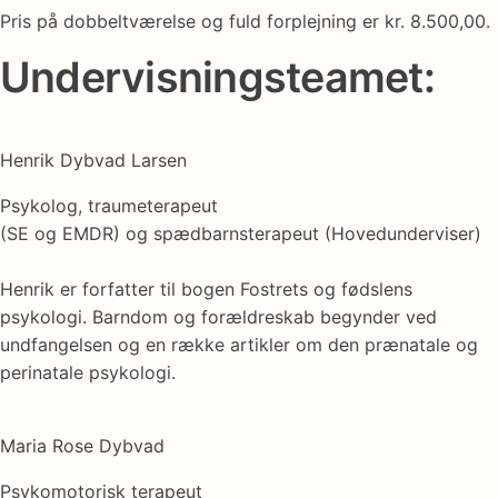
Pris på dobbeltværelse og fuld forplejning er kr. 8.500,00.
Undervisningsteamet:
Henrik Dybvad Larsen
Psykolog, traumeterapeut
(SE og EMDR) og spædbarnsterapeut (Hovedunderviser)
Henrik er forfatter til bogen Fostrets og fødslens
psykologi. Barndom og forældreskab begynder ved
undfangelsen og en række artikler om den prænatale og
perinatale psykologi.
Maria Rose Dybvad
Psykomotorisk terapeut