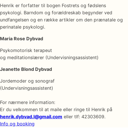
Henrik er forfatter til bogen Fostrets og fødslens
psykologi. Barndom og forældreskab begynder ved
undfangelsen og en række artikler om den prænatale og
perinatale psykologi.
Maria Rose Dybvad
Psykomotorisk terapeut
og meditationslærer (Undervisningsassistent)
Jeanette Blond Dybvad
Jordemoder og sonograf
(Undervisningsassistent)
For nærmere information:
Er du velkommen til at maile eller ringe til Henrik på
henrik.dybvad.l@gmail.com
eller tlf: 42303609.
Info og booking