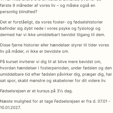
første 9 måneder af vores liv – og måske også en
personlig blindhed?
Det er forståeligt, da vores foster- og fødselshistorier
befinder sig dybt nede i vores psyke og fysiologi og
dermed har vi ikke umiddelbart bevidst tilgang til dem.
Disse fjerne historier eller hændelser styrer til tider vores
liv på måder, vi ikke er bevidste om.
På kurset inviterer vi dig til at blive mere bevidst om,
hvordan hændelser i fosterperioden, under fødslen og den
umiddelbare tid efter fødslen påvirker dig, præger dig, har
sat spor, skabt mønstre og skabeloner for dit videre liv.
Fødselsrejsen er et kursus på 3½ dag.
Næste mulighed for at tage Fødselsrejsen er fra d. 07.01 -
10.01.2027.