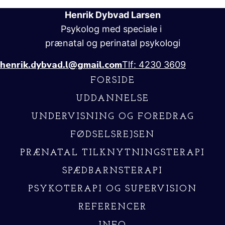
Henrik Dybvad Larsen
Psykolog med speciale i
prænatal og perinatal psykologi
henrik.dybvad.l@gmail.com
Tlf: 4230 3609
FORSIDE
UDDANNELSE
UNDERVISNING OG FOREDRAG
FØDSELSREJSEN
PRÆNATAL TILKNYTNINGSTERAPI
SPÆDBARNSTERAPI
PSYKOTERAPI OG SUPERVISION
REFERENCER